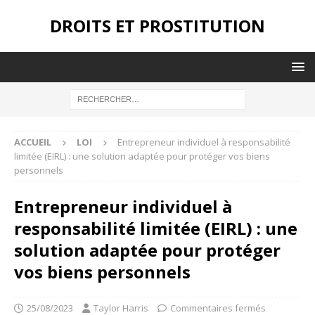
DROITS ET PROSTITUTION
ACCUEIL
LOI
Entrepreneur individuel à responsabilité
limitée (EIRL) : une solution adaptée pour protéger vos biens
personnels
Entrepreneur individuel à
responsabilité limitée (EIRL) : une
solution adaptée pour protéger
vos biens personnels
25/08/2023
Taylor Harris
Commentaires fermés