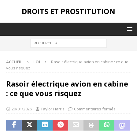
DROITS ET PROSTITUTION
ACCUEIL
LOI
Rasoir électrique avion en cabine : ce que
vous risquez
Rasoir électrique avion en cabine
: ce que vous risquez
20/01/2026
Taylor Harris
Commentaires fermés