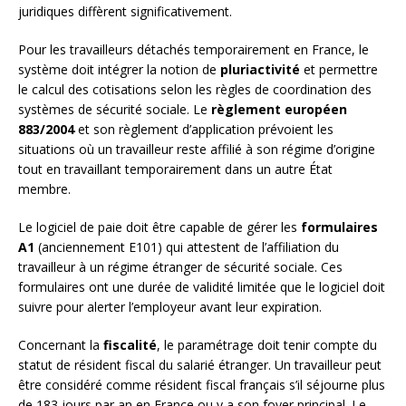
juridiques diffèrent significativement.
Pour les travailleurs détachés temporairement en France, le
système doit intégrer la notion de
pluriactivité
et permettre
le calcul des cotisations selon les règles de coordination des
systèmes de sécurité sociale. Le
règlement européen
883/2004
et son règlement d’application prévoient les
situations où un travailleur reste affilié à son régime d’origine
tout en travaillant temporairement dans un autre État
membre.
Le logiciel de paie doit être capable de gérer les
formulaires
A1
(anciennement E101) qui attestent de l’affiliation du
travailleur à un régime étranger de sécurité sociale. Ces
formulaires ont une durée de validité limitée que le logiciel doit
suivre pour alerter l’employeur avant leur expiration.
Concernant la
fiscalité
, le paramétrage doit tenir compte du
statut de résident fiscal du salarié étranger. Un travailleur peut
être considéré comme résident fiscal français s’il séjourne plus
de 183 jours par an en France ou y a son foyer principal. Le