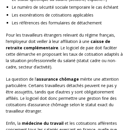
Le numéro de sécurité sociale temporaire le cas échéant
Les exonérations de cotisations applicables
Les références des formulaires de détachement
Pour les travailleurs étrangers relevant du régime français,
l’employeur doit veiller à leur affiliation à une
caisse de
retraite complémentaire
. Le logiciel de paie doit faciliter
cette démarche en proposant les taux de cotisation adaptés à
la situation professionnelle du salarié (statut cadre ou non-
cadre, secteur d’activité).
La question de l’
assurance chômage
mérite une attention
particulière. Certains travailleurs détachés peuvent ne pas y
être assujettis, tandis que d’autres y sont obligatoirement
affiliés. Le logiciel doit donc permettre une gestion fine des
cotisations d’assurance chômage selon le statut exact du
travailleur étranger.
Enfin, la
médecine du travail
et les cotisations afférentes
concernent tous les salariés exerçant en France, quelle que