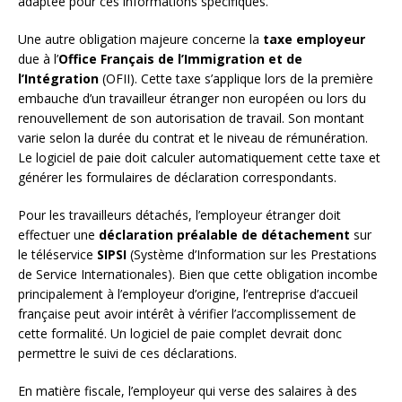
adaptée pour ces informations spécifiques.
Une autre obligation majeure concerne la
taxe employeur
due à l’
Office Français de l’Immigration et de
l’Intégration
(OFII). Cette taxe s’applique lors de la première
embauche d’un travailleur étranger non européen ou lors du
renouvellement de son autorisation de travail. Son montant
varie selon la durée du contrat et le niveau de rémunération.
Le logiciel de paie doit calculer automatiquement cette taxe et
générer les formulaires de déclaration correspondants.
Pour les travailleurs détachés, l’employeur étranger doit
effectuer une
déclaration préalable de détachement
sur
le téléservice
SIPSI
(Système d’Information sur les Prestations
de Service Internationales). Bien que cette obligation incombe
principalement à l’employeur d’origine, l’entreprise d’accueil
française peut avoir intérêt à vérifier l’accomplissement de
cette formalité. Un logiciel de paie complet devrait donc
permettre le suivi de ces déclarations.
En matière fiscale, l’employeur qui verse des salaires à des