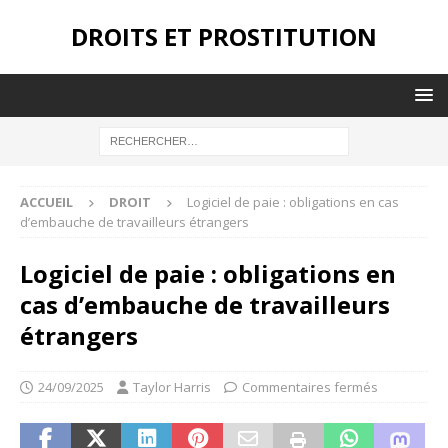
DROITS ET PROSTITUTION
ACCUEIL
DROIT
Logiciel de paie : obligations en cas
d’embauche de travailleurs étrangers
Logiciel de paie : obligations en
cas d’embauche de travailleurs
étrangers
24/09/2025
Taylor Harris
Commentaires fermés