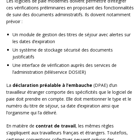
Les logiciels de paie modernes doivent permettre d’intégrer
ces vérifications préliminaires en proposant des fonctionnalités
de suivi des documents administratifs. Ils doivent notamment
prévoir :
Un module de gestion des titres de séjour avec alertes sur
les dates d’expiration
Un système de stockage sécurisé des documents
justificatifs
Une interface de vérification auprès des services de
l’administration (téléservice DOSIER)
La
déclaration préalable à l’embauche
(DPAE) d’un
travailleur étranger comporte des spécificités que le logiciel de
paie doit prendre en compte. Elle doit mentionner le type et le
numéro du titre de séjour, sa date d’expiration ainsi que
l’organisme qui l’a délivré.
En matière de
contrat de travail
, les mêmes règles
s’appliquent aux travailleurs français et étrangers. Toutefois,
certaines conventions collectives peuvent prévoir des