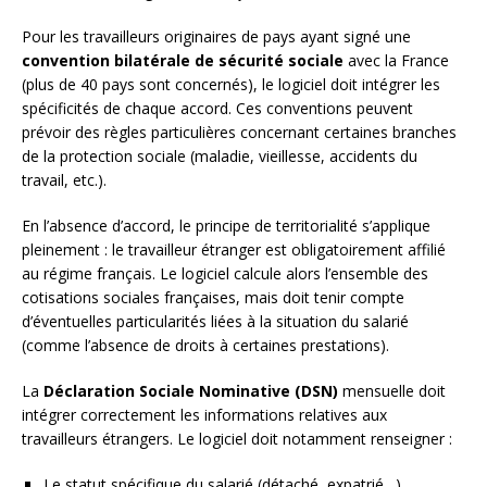
Pour les travailleurs originaires de pays ayant signé une
convention bilatérale de sécurité sociale
avec la France
(plus de 40 pays sont concernés), le logiciel doit intégrer les
spécificités de chaque accord. Ces conventions peuvent
prévoir des règles particulières concernant certaines branches
de la protection sociale (maladie, vieillesse, accidents du
travail, etc.).
En l’absence d’accord, le principe de territorialité s’applique
pleinement : le travailleur étranger est obligatoirement affilié
au régime français. Le logiciel calcule alors l’ensemble des
cotisations sociales françaises, mais doit tenir compte
d’éventuelles particularités liées à la situation du salarié
(comme l’absence de droits à certaines prestations).
La
Déclaration Sociale Nominative (DSN)
mensuelle doit
intégrer correctement les informations relatives aux
travailleurs étrangers. Le logiciel doit notamment renseigner :
Le statut spécifique du salarié (détaché, expatrié…)