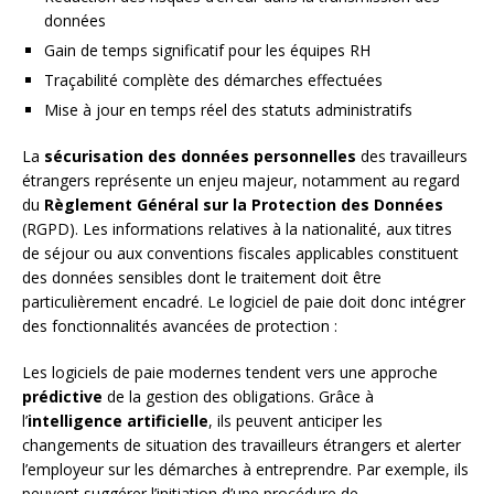
données
Gain de temps significatif pour les équipes RH
Traçabilité complète des démarches effectuées
Mise à jour en temps réel des statuts administratifs
La
sécurisation des données personnelles
des travailleurs
étrangers représente un enjeu majeur, notamment au regard
du
Règlement Général sur la Protection des Données
(RGPD). Les informations relatives à la nationalité, aux titres
de séjour ou aux conventions fiscales applicables constituent
des données sensibles dont le traitement doit être
particulièrement encadré. Le logiciel de paie doit donc intégrer
des fonctionnalités avancées de protection :
Les logiciels de paie modernes tendent vers une approche
prédictive
de la gestion des obligations. Grâce à
l’
intelligence artificielle
, ils peuvent anticiper les
changements de situation des travailleurs étrangers et alerter
l’employeur sur les démarches à entreprendre. Par exemple, ils
peuvent suggérer l’initiation d’une procédure de