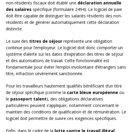
non-résidents fiscaux doit établir une
déclaration annuelle
des salaires
spécifique (formulaire 2494). Le logiciel de paie
doit être capable de distinguer les salariés résidents des non-
résidents et de générer automatiquement cette déclaration
distincte.
Le suivi des
titres de séjour
représente une obligation
continue pour l’employeur. Le logiciel doit donc comporter un
système d’alerte sur les dates d’expiration des titres de séjour
et des autorisations de travail. Cette fonctionnalité est
fondamentale pour éviter l’emploi involontaire d’étrangers sans
titre, infraction sévèrement sanctionnée.
Pour les travailleurs hautement qualifiés bénéficiant d’un titre
de séjour spécifique (comme la
carte bleue européenne
ou
le
passeport talent
), des obligations déclaratives
particulières peuvent s’appliquer, notamment concernant le
maintien des conditions de qualification et de rémunération. Le
logiciel doit permettre de suivre ces exigences spécifiques.
Enfin, dans le cadre de la
lutte contre le travail illégal
,