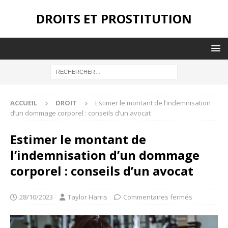
DROITS ET PROSTITUTION
ACCUEIL
DROIT
Estimer le montant de l’indemnisation
d’un dommage corporel : conseils d’un avocat
Estimer le montant de
l’indemnisation d’un dommage
corporel : conseils d’un avocat
28/10/2023
Taylor Harris
Commentaires fermés